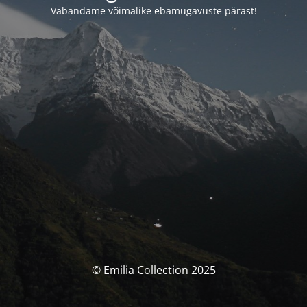
Vabandame võimalike ebamugavuste pärast!
© Emilia Collection 2025