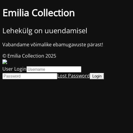
Emilia Collection
Lehekülg on uuendamisel
Vabandame võimalike ebamugavuste pärast!
© Emilia Collection 2025
User Login
Lost Password