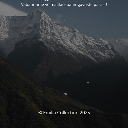
Vabandame võimalike ebamugavuste pärast!
© Emilia Collection 2025