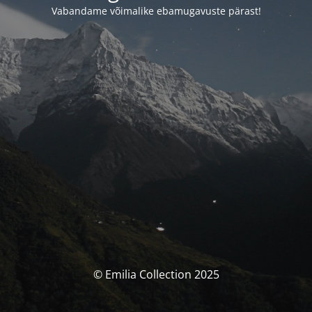
Vabandame võimalike ebamugavuste pärast!
© Emilia Collection 2025